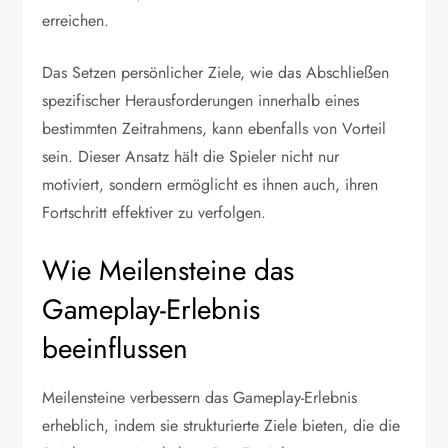
erreichen.
Das Setzen persönlicher Ziele, wie das Abschließen
spezifischer Herausforderungen innerhalb eines
bestimmten Zeitrahmens, kann ebenfalls von Vorteil
sein. Dieser Ansatz hält die Spieler nicht nur
motiviert, sondern ermöglicht es ihnen auch, ihren
Fortschritt effektiver zu verfolgen.
Wie Meilensteine das
Gameplay-Erlebnis
beeinflussen
Meilensteine verbessern das Gameplay-Erlebnis
erheblich, indem sie strukturierte Ziele bieten, die die