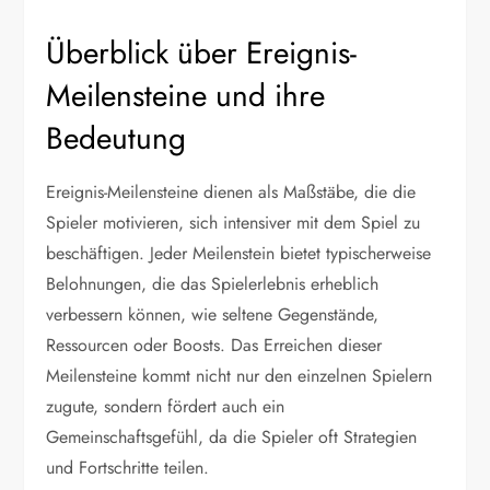
Überblick über Ereignis-
Meilensteine und ihre
Bedeutung
Ereignis-Meilensteine dienen als Maßstäbe, die die
Spieler motivieren, sich intensiver mit dem Spiel zu
beschäftigen. Jeder Meilenstein bietet typischerweise
Belohnungen, die das Spielerlebnis erheblich
verbessern können, wie seltene Gegenstände,
Ressourcen oder Boosts. Das Erreichen dieser
Meilensteine kommt nicht nur den einzelnen Spielern
zugute, sondern fördert auch ein
Gemeinschaftsgefühl, da die Spieler oft Strategien
und Fortschritte teilen.