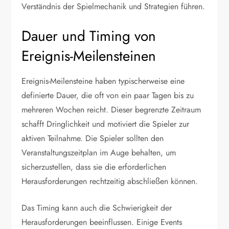
Verständnis der Spielmechanik und Strategien führen.
Dauer und Timing von
Ereignis-Meilensteinen
Ereignis-Meilensteine haben typischerweise eine
definierte Dauer, die oft von ein paar Tagen bis zu
mehreren Wochen reicht. Dieser begrenzte Zeitraum
schafft Dringlichkeit und motiviert die Spieler zur
aktiven Teilnahme. Die Spieler sollten den
Veranstaltungszeitplan im Auge behalten, um
sicherzustellen, dass sie die erforderlichen
Herausforderungen rechtzeitig abschließen können.
Das Timing kann auch die Schwierigkeit der
Herausforderungen beeinflussen. Einige Events