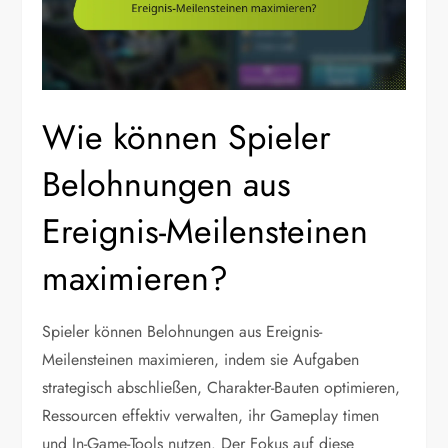
Wie können Spieler
Belohnungen aus
Ereignis-Meilensteinen
maximieren?
Spieler können Belohnungen aus Ereignis-
Meilensteinen maximieren, indem sie Aufgaben
strategisch abschließen, Charakter-Bauten optimieren,
Ressourcen effektiv verwalten, ihr Gameplay timen
und In-Game-Tools nutzen. Der Fokus auf diese