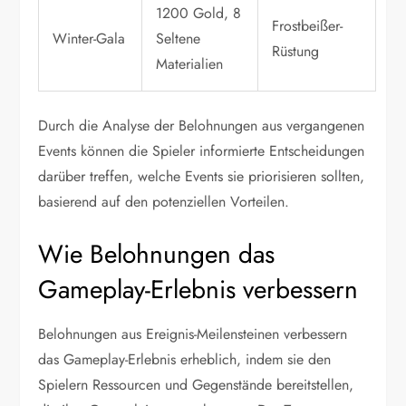
1200 Gold, 8
Frostbeißer-
Winter-Gala
Seltene
Rüstung
Materialien
Durch die Analyse der Belohnungen aus vergangenen
Events können die Spieler informierte Entscheidungen
darüber treffen, welche Events sie priorisieren sollten,
basierend auf den potenziellen Vorteilen.
Wie Belohnungen das
Gameplay-Erlebnis verbessern
Belohnungen aus Ereignis-Meilensteinen verbessern
das Gameplay-Erlebnis erheblich, indem sie den
Spielern Ressourcen und Gegenstände bereitstellen,