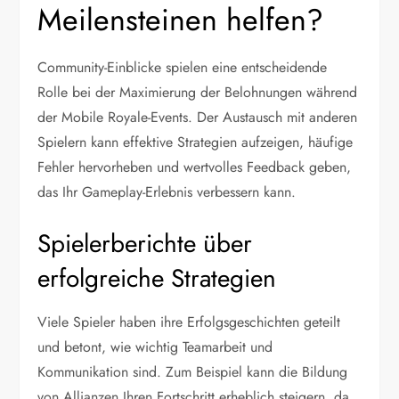
Meilensteinen helfen?
Community-Einblicke spielen eine entscheidende
Rolle bei der Maximierung der Belohnungen während
der Mobile Royale-Events. Der Austausch mit anderen
Spielern kann effektive Strategien aufzeigen, häufige
Fehler hervorheben und wertvolles Feedback geben,
das Ihr Gameplay-Erlebnis verbessern kann.
Spielerberichte über
erfolgreiche Strategien
Viele Spieler haben ihre Erfolgsgeschichten geteilt
und betont, wie wichtig Teamarbeit und
Kommunikation sind. Zum Beispiel kann die Bildung
von Allianzen Ihren Fortschritt erheblich steigern, da