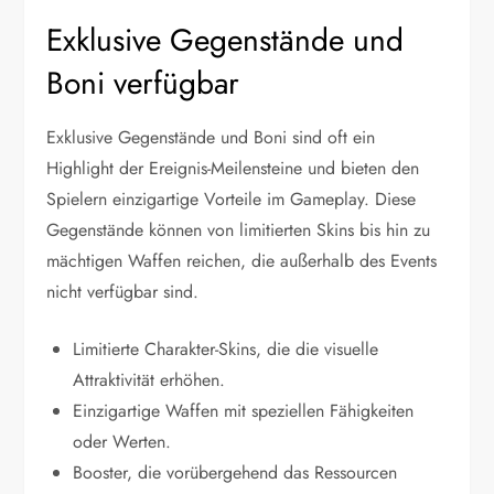
Exklusive Gegenstände und
Boni verfügbar
Exklusive Gegenstände und Boni sind oft ein
Highlight der Ereignis-Meilensteine und bieten den
Spielern einzigartige Vorteile im Gameplay. Diese
Gegenstände können von limitierten Skins bis hin zu
mächtigen Waffen reichen, die außerhalb des Events
nicht verfügbar sind.
Limitierte Charakter-Skins, die die visuelle
Attraktivität erhöhen.
Einzigartige Waffen mit speziellen Fähigkeiten
oder Werten.
Booster, die vorübergehend das Ressourcen