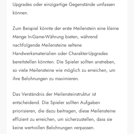
Upgrades oder einzigartige Gegenstände umfassen
können.
Zum Beispiel könnte der erste Meilenstein eine kleine
Menge In-Game-Währung bieten, während
nachfolgende Meilensteine seltene
Handwerksmaterialien oder Charakter-Upgrades
bereitstellen könnten. Die Spieler sollten anstreben,
so viele Meilensteine wie möglich zu erreichen, um
ihre Belohnungen zu maximieren.
Das Verständnis der Meilensteinstruktur ist
entscheidend. Die Spieler sollten Aufgaben
priorisieren, die dazu beitragen, diese Meilensteine
effizient zu erreichen, um sicherzustellen, dass sie
keine wertvollen Belohnungen verpassen.