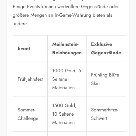
Einige Events können wertvollere Gegenstände oder
größere Mengen an In-Game-Währung bieten als
andere.
Meilenstein-
Exklusive
Event
Belohnungen
Gegenstände
1000 Gold, 5
Frühling Blüte
Frühjahrsfest
Seltene
Skin
Materialien
1500 Gold,
Sommer-
Sommerhitze-
10 Seltene
Challenge
Schwert
Materialien