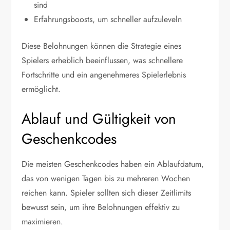
sind
Erfahrungsboosts, um schneller aufzuleveln
Diese Belohnungen können die Strategie eines
Spielers erheblich beeinflussen, was schnellere
Fortschritte und ein angenehmeres Spielerlebnis
ermöglicht.
Ablauf und Gültigkeit von
Geschenkcodes
Die meisten Geschenkcodes haben ein Ablaufdatum,
das von wenigen Tagen bis zu mehreren Wochen
reichen kann. Spieler sollten sich dieser Zeitlimits
bewusst sein, um ihre Belohnungen effektiv zu
maximieren.