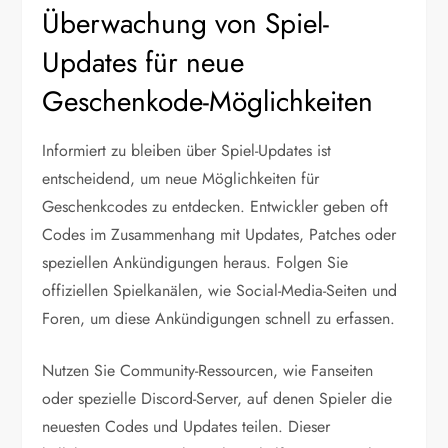
Überwachung von Spiel-
Updates für neue
Geschenkode-Möglichkeiten
Informiert zu bleiben über Spiel-Updates ist
entscheidend, um neue Möglichkeiten für
Geschenkcodes zu entdecken. Entwickler geben oft
Codes im Zusammenhang mit Updates, Patches oder
speziellen Ankündigungen heraus. Folgen Sie
offiziellen Spielkanälen, wie Social-Media-Seiten und
Foren, um diese Ankündigungen schnell zu erfassen.
Nutzen Sie Community-Ressourcen, wie Fanseiten
oder spezielle Discord-Server, auf denen Spieler die
neuesten Codes und Updates teilen. Dieser