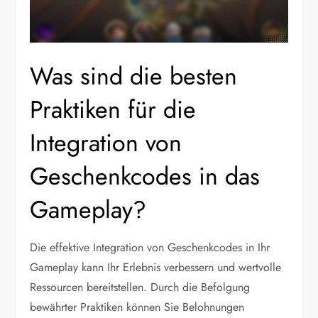
Was sind die besten
Praktiken für die
Integration von
Geschenkcodes in das
Gameplay?
Die effektive Integration von Geschenkcodes in Ihr
Gameplay kann Ihr Erlebnis verbessern und wertvolle
Ressourcen bereitstellen. Durch die Befolgung
bewährter Praktiken können Sie Belohnungen