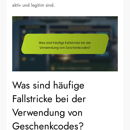
aktiv und legitim sind.
Was sind häufige
Fallstricke bei der
Verwendung von
Geschenkcodes?