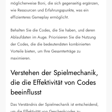
möglicherweise Boni, die sich gegenseitig ergänzen,
wie Ressourcen und Erfahrungspunkte, was ein
effizienteres Gameplay ermöglicht.
Behalten Sie die Codes, die Sie haben, und deren
Ablaufdaten im Auge. Priorisieren Sie die Nutzung
der Codes, die die bedeutendsten kombinierten
Vorteile bieten, um Ihre Gesamterträge zu
maximieren.
Verstehen der Spielmechanik,
die die Effektivität von Codes
beeinflusst
Das Verständnis der Spielmechanik ist entscheidend,
um die Effektivität von Geschenkcodes zu