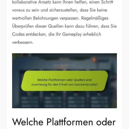
kollaborative Ansatz kann Ihnen helfen, einen Schritt
voraus zu sein und sicherzustellen, dass Sie keine
wertvollen Belohnungen verpassen. Regelmäßiges
Überprüfen dieser Quellen kann dazu führen, dass Sie
Codes entdecken, die Ihr Gameplay erheblich
verbessern.
Welche Plattformen oder