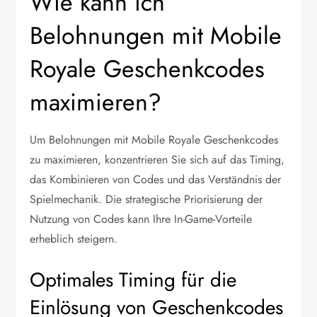
Wie kann ich
Belohnungen mit Mobile
Royale Geschenkcodes
maximieren?
Um Belohnungen mit Mobile Royale Geschenkcodes
zu maximieren, konzentrieren Sie sich auf das Timing,
das Kombinieren von Codes und das Verständnis der
Spielmechanik. Die strategische Priorisierung der
Nutzung von Codes kann Ihre In-Game-Vorteile
erheblich steigern.
Optimales Timing für die
Einlösung von Geschenkcodes