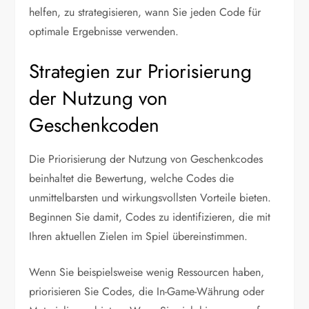
helfen, zu strategisieren, wann Sie jeden Code für
optimale Ergebnisse verwenden.
Strategien zur Priorisierung
der Nutzung von
Geschenkcoden
Die Priorisierung der Nutzung von Geschenkcodes
beinhaltet die Bewertung, welche Codes die
unmittelbarsten und wirkungsvollsten Vorteile bieten.
Beginnen Sie damit, Codes zu identifizieren, die mit
Ihren aktuellen Zielen im Spiel übereinstimmen.
Wenn Sie beispielsweise wenig Ressourcen haben,
priorisieren Sie Codes, die In-Game-Währung oder