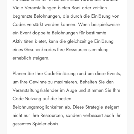
Viele Veranstaltungen bieten Boni oder zeitlich
begrenzte Belohnungen, die durch die Einlösung von
Codes verstärkt werden können. Wenn beispielsweise
ein Event doppelte Belohnungen für bestimmte
Aktivitäten bietet, kann die gleichzeitige Einlösung
eines Geschenkcodes Ihre Ressourcensammlung
erheblich steigern.
Planen Sie Ihre Code-Einlösung rund um diese Events,
um Ihre Gewinne zu maximieren. Behalten Sie den
Veranstaltungskalender im Auge und stimmen Sie Ihre
Code-Nutzung auf die besten
Belohnungsmöglichkeiten ab. Diese Strategie steigert
nicht nur Ihre Ressourcen, sondern verbessert auch Ihr
gesamtes Spielerlebnis.