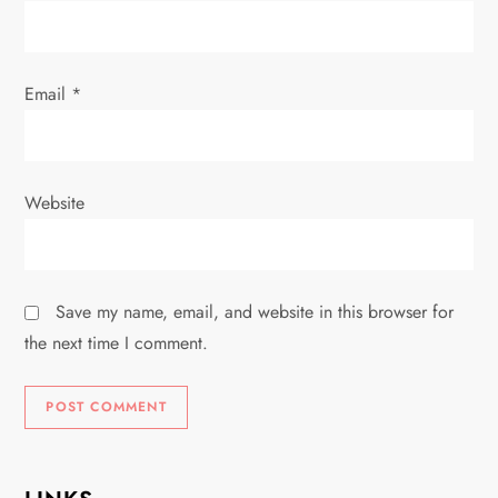
Email
*
Website
Save my name, email, and website in this browser for
the next time I comment.