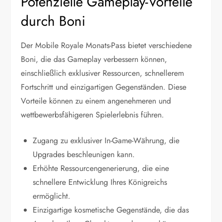
Potenzielle Gameplay-Vorteile
durch Boni
Der Mobile Royale Monats-Pass bietet verschiedene
Boni, die das Gameplay verbessern können,
einschließlich exklusiver Ressourcen, schnellerem
Fortschritt und einzigartigen Gegenständen. Diese
Vorteile können zu einem angenehmeren und
wettbewerbsfähigeren Spielerlebnis führen.
Zugang zu exklusiver In-Game-Währung, die
Upgrades beschleunigen kann.
Erhöhte Ressourcengenerierung, die eine
schnellere Entwicklung Ihres Königreichs
ermöglicht.
Einzigartige kosmetische Gegenstände, die das