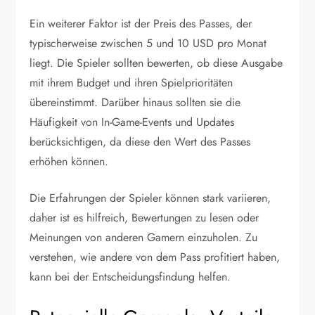
Ein weiterer Faktor ist der Preis des Passes, der
typischerweise zwischen 5 und 10 USD pro Monat
liegt. Die Spieler sollten bewerten, ob diese Ausgabe
mit ihrem Budget und ihren Spielprioritäten
übereinstimmt. Darüber hinaus sollten sie die
Häufigkeit von In-Game-Events und Updates
berücksichtigen, da diese den Wert des Passes
erhöhen können.
Die Erfahrungen der Spieler können stark variieren,
daher ist es hilfreich, Bewertungen zu lesen oder
Meinungen von anderen Gamern einzuholen. Zu
verstehen, wie andere von dem Pass profitiert haben,
kann bei der Entscheidungsfindung helfen.