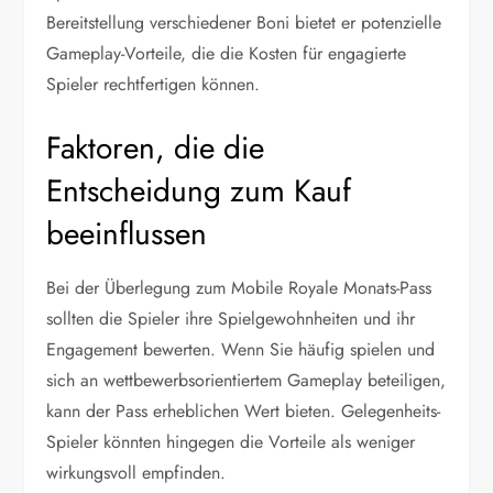
Bereitstellung verschiedener Boni bietet er potenzielle
Gameplay-Vorteile, die die Kosten für engagierte
Spieler rechtfertigen können.
Faktoren, die die
Entscheidung zum Kauf
beeinflussen
Bei der Überlegung zum Mobile Royale Monats-Pass
sollten die Spieler ihre Spielgewohnheiten und ihr
Engagement bewerten. Wenn Sie häufig spielen und
sich an wettbewerbsorientiertem Gameplay beteiligen,
kann der Pass erheblichen Wert bieten. Gelegenheits-
Spieler könnten hingegen die Vorteile als weniger
wirkungsvoll empfinden.