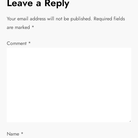
Leave a Reply
v
Your email address will not be published.
Required fields
i
are marked
*
g
Comment
*
a
t
i
o
n
Name
*