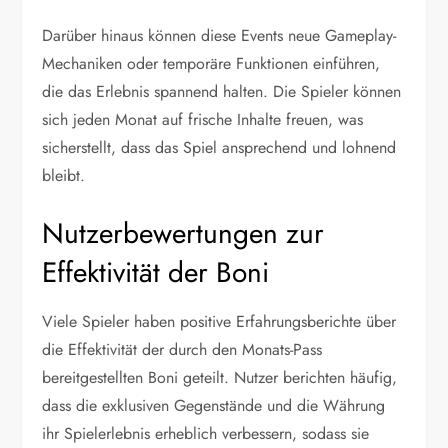
Darüber hinaus können diese Events neue Gameplay-
Mechaniken oder temporäre Funktionen einführen,
die das Erlebnis spannend halten. Die Spieler können
sich jeden Monat auf frische Inhalte freuen, was
sicherstellt, dass das Spiel ansprechend und lohnend
bleibt.
Nutzerbewertungen zur
Effektivität der Boni
Viele Spieler haben positive Erfahrungsberichte über
die Effektivität der durch den Monats-Pass
bereitgestellten Boni geteilt. Nutzer berichten häufig,
dass die exklusiven Gegenstände und die Währung
ihr Spielerlebnis erheblich verbessern, sodass sie