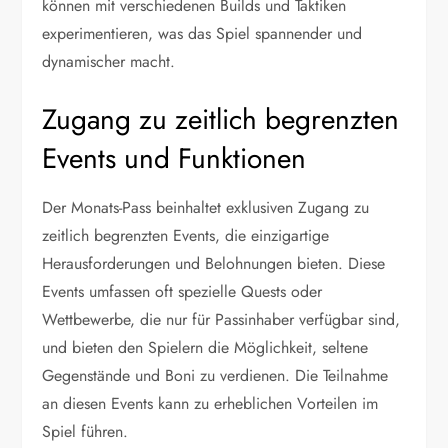
können mit verschiedenen Builds und Taktiken
experimentieren, was das Spiel spannender und
dynamischer macht.
Zugang zu zeitlich begrenzten
Events und Funktionen
Der Monats-Pass beinhaltet exklusiven Zugang zu
zeitlich begrenzten Events, die einzigartige
Herausforderungen und Belohnungen bieten. Diese
Events umfassen oft spezielle Quests oder
Wettbewerbe, die nur für Passinhaber verfügbar sind,
und bieten den Spielern die Möglichkeit, seltene
Gegenstände und Boni zu verdienen. Die Teilnahme
an diesen Events kann zu erheblichen Vorteilen im
Spiel führen.