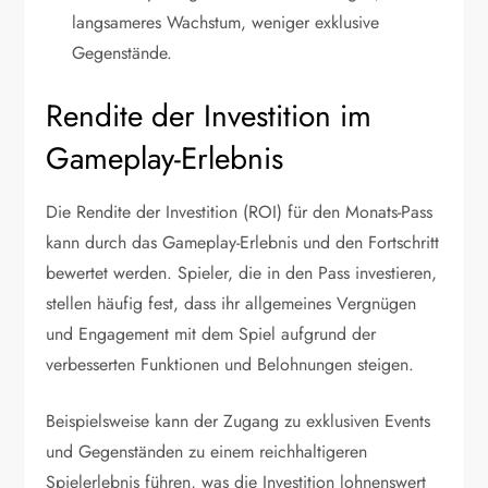
langsameres Wachstum, weniger exklusive
Gegenstände.
Rendite der Investition im
Gameplay-Erlebnis
Die Rendite der Investition (ROI) für den Monats-Pass
kann durch das Gameplay-Erlebnis und den Fortschritt
bewertet werden. Spieler, die in den Pass investieren,
stellen häufig fest, dass ihr allgemeines Vergnügen
und Engagement mit dem Spiel aufgrund der
verbesserten Funktionen und Belohnungen steigen.
Beispielsweise kann der Zugang zu exklusiven Events
und Gegenständen zu einem reichhaltigeren
Spielerlebnis führen, was die Investition lohnenswert