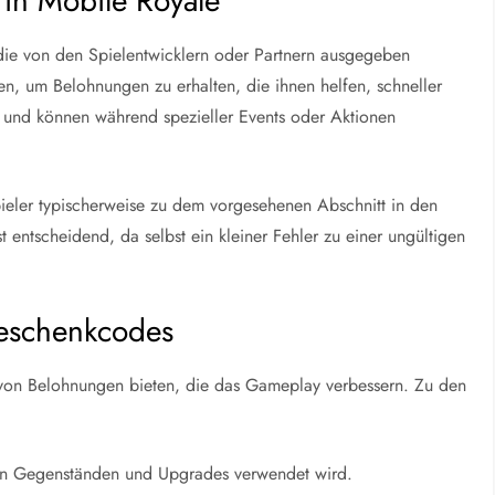
 in Mobile Royale
ie von den Spielentwicklern oder Partnern ausgegeben
n, um Belohnungen zu erhalten, die ihnen helfen, schneller
 und können während spezieller Events oder Aktionen
ieler typischerweise zu dem vorgesehenen Abschnitt in den
t entscheidend, da selbst ein kleiner Fehler zu einer ungültigen
eschenkcodes
von Belohnungen bieten, die das Gameplay verbessern. Zu den
n Gegenständen und Upgrades verwendet wird.