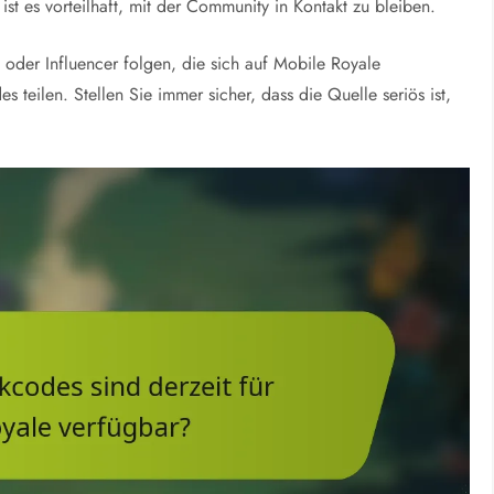
st es vorteilhaft, mit der Community in Kontakt zu bleiben.
oder Influencer folgen, die sich auf Mobile Royale
 teilen. Stellen Sie immer sicher, dass die Quelle seriös ist,