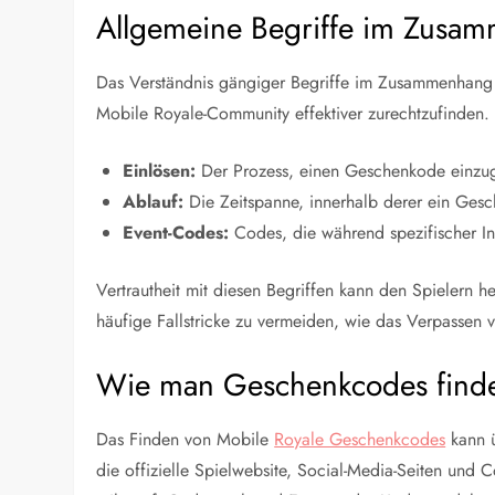
Allgemeine Begriffe im Zusa
Das Verständnis gängiger Begriffe im Zusammenhang 
Mobile Royale-Community effektiver zurechtzufinden. 
Einlösen:
Der Prozess, einen Geschenkode einzu
Ablauf:
Die Zeitspanne, innerhalb derer ein Ge
Event-Codes:
Codes, die während spezifischer In
Vertrautheit mit diesen Begriffen kann den Spielern
häufige Fallstricke zu vermeiden, wie das Verpassen 
Wie man Geschenkcodes find
Das Finden von Mobile
Royale Geschenkcodes
kann ü
die offizielle Spielwebsite, Social-Media-Seiten und