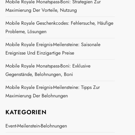
Mobile Royale Monatspass-Boni: Strategien Zur
Maximierung Der Vorteile, Nutzung
Mobile Royale Geschenkcodes: Fehlersuche, Häufige
Probleme, Lösungen
Mobile Royale Ereignis-Meilensteine: Saisonale
Ereignisse Und Einzigartige Preise
Mobile Royale Monatspass-Boni: Exklusive
Gegenstände, Belohnungen, Boni
Mobile Royale Ereignis-Meilensteine: Tipps Zur
Maximierung Der Belohnungen
KATEGORIEN
Event-Meilenstein-Belohnungen