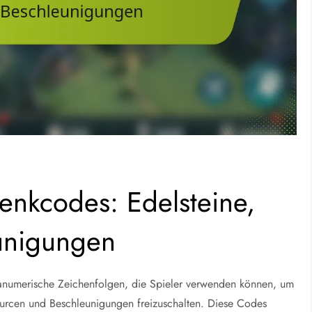
enkcodes: Edelsteine,
unigungen
anumerische Zeichenfolgen, die Spieler verwenden können, um
ourcen und Beschleunigungen freizuschalten. Diese Codes