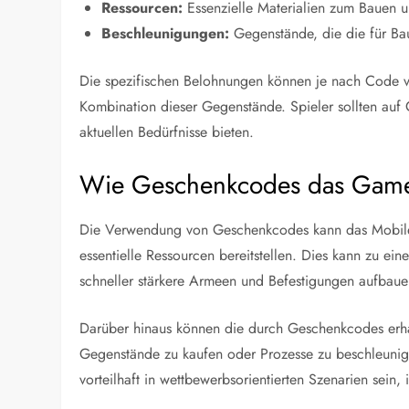
Ressourcen:
Essenzielle Materialien zum Bauen 
Beschleunigungen:
Gegenstände, die die für Bau
Die spezifischen Belohnungen können je nach Code v
Kombination dieser Gegenstände. Spieler sollten auf 
aktuellen Bedürfnisse bieten.
Wie Geschenkcodes das Game
Die Verwendung von Geschenkcodes kann das Mobile R
essentielle Ressourcen bereitstellen. Dies kann zu ein
schneller stärkere Armeen und Befestigungen aufbau
Darüber hinaus können die durch Geschenkcodes erha
Gegenstände zu kaufen oder Prozesse zu beschleunig
vorteilhaft in wettbewerbsorientierten Szenarien sein, i