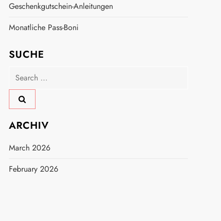
Geschenkgutschein-Anleitungen
Monatliche Pass-Boni
SUCHE
Search
for:
ARCHIV
March 2026
February 2026