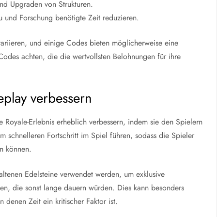
und Upgraden von Strukturen.
 und Forschung benötigte Zeit reduzieren.
ariieren, und einige Codes bieten möglicherweise eine
Codes achten, die die wertvollsten Belohnungen für ihre
play verbessern
oyale-Erlebnis erheblich verbessern, indem sie den Spielern
em schnelleren Fortschritt im Spiel führen, sodass die Spieler
en können.
ltenen Edelsteine verwendet werden, um exklusive
en, die sonst lange dauern würden. Dies kann besonders
n denen Zeit ein kritischer Faktor ist.