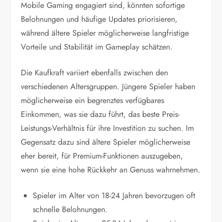
Mobile Gaming engagiert sind, könnten sofortige
Belohnungen und häufige Updates priorisieren,
während ältere Spieler möglicherweise langfristige
Vorteile und Stabilität im Gameplay schätzen.
Die Kaufkraft variiert ebenfalls zwischen den
verschiedenen Altersgruppen. Jüngere Spieler haben
möglicherweise ein begrenztes verfügbares
Einkommen, was sie dazu führt, das beste Preis-
Leistungs-Verhältnis für ihre Investition zu suchen. Im
Gegensatz dazu sind ältere Spieler möglicherweise
eher bereit, für Premium-Funktionen auszugeben,
wenn sie eine hohe Rückkehr an Genuss wahrnehmen.
Spieler im Alter von 18-24 Jahren bevorzugen oft
schnelle Belohnungen.