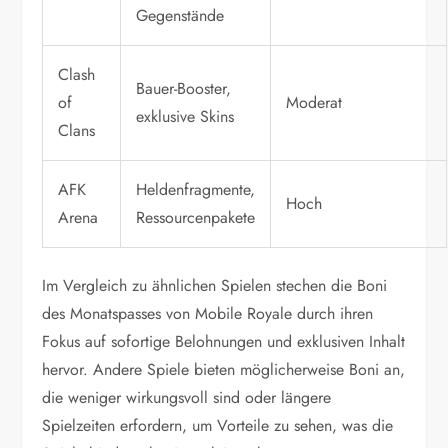
Gegenstände
Clash
Bauer-Booster,
of
Moderat
exklusive Skins
Clans
AFK
Heldenfragmente,
Hoch
Arena
Ressourcenpakete
Im Vergleich zu ähnlichen Spielen stechen die Boni
des Monatspasses von Mobile Royale durch ihren
Fokus auf sofortige Belohnungen und exklusiven Inhalt
hervor. Andere Spiele bieten möglicherweise Boni an,
die weniger wirkungsvoll sind oder längere
Spielzeiten erfordern, um Vorteile zu sehen, was die