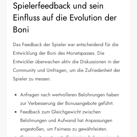
Spielerfeedback und sein
Einfluss auf die Evolution der
Boni
Das Feedback der Spieler war entscheidend für die
Entwicklung der Boni des Monatspasses. Die
Entwickler überwachen aktiv die Diskussionen in der
Community und Umfragen, um die Zufriedenheit der
Spieler zu messen.
Anfragen nach wertvolleren Belohnungen haben
zur Verbesserung der Bonusangebote geführt.
Feedback zum Gleichgewicht zwischen
Belohnungen und Aufwand hat Anpassungen
angestoßen, um Fairness zu gewährleisten.