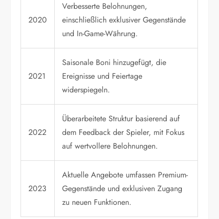
Verbesserte Belohnungen,
2020
einschließlich exklusiver Gegenstände
und In-Game-Währung.
Saisonale Boni hinzugefügt, die
2021
Ereignisse und Feiertage
widerspiegeln.
Überarbeitete Struktur basierend auf
2022
dem Feedback der Spieler, mit Fokus
auf wertvollere Belohnungen.
Aktuelle Angebote umfassen Premium-
2023
Gegenstände und exklusiven Zugang
zu neuen Funktionen.