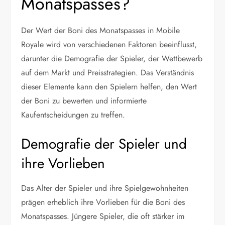
Monatspasses?
Der Wert der Boni des Monatspasses in Mobile
Royale wird von verschiedenen Faktoren beeinflusst,
darunter die Demografie der Spieler, der Wettbewerb
auf dem Markt und Preisstrategien. Das Verständnis
dieser Elemente kann den Spielern helfen, den Wert
der Boni zu bewerten und informierte
Kaufentscheidungen zu treffen.
Demografie der Spieler und
ihre Vorlieben
Das Alter der Spieler und ihre Spielgewohnheiten
prägen erheblich ihre Vorlieben für die Boni des
Monatspasses. Jüngere Spieler, die oft stärker im