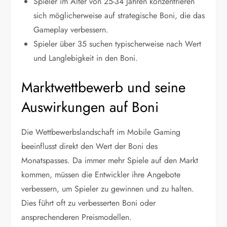
Spieler im Alter von 25-34 Jahren konzentrieren
sich möglicherweise auf strategische Boni, die das
Gameplay verbessern.
Spieler über 35 suchen typischerweise nach Wert
und Langlebigkeit in den Boni.
Marktwettbewerb und seine
Auswirkungen auf Boni
Die Wettbewerbslandschaft im Mobile Gaming
beeinflusst direkt den Wert der Boni des
Monatspasses. Da immer mehr Spiele auf den Markt
kommen, müssen die Entwickler ihre Angebote
verbessern, um Spieler zu gewinnen und zu halten.
Dies führt oft zu verbesserten Boni oder
ansprechenderen Preismodellen.