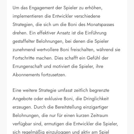
Um das Engagement der Spieler zu erhöhen,
implementieren die Entwickler verschiedene
Strategien, die sich um die Boni des Monatspasses
drehen. Ein effektiver Ansatz ist die Einführung
gestaffelter Belohnungen, bei denen die Spieler
zunehmend wertvollere Boni freischalten, während sie
Fortschritte machen. Dies schafft ein Gefühl der
Errungenschaft und motiviert die Spieler, ihre
Abonnements fortzusetzen.
Eine weitere Strategie umfasst zeitlich begrenzte
Angebote oder exklusive Boni, die Dringlichkeit
erzeugen. Durch die Bereitstellung einzigartiger
Belohnungen, die nur für einen kurzen Zeitraum
verfügbar sind, ermutigen die Entwickler die Spieler,
sich regelmäßig einzuloggen und aktiv am Spiel